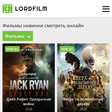
Фильмы новинки смотреть онлайн
Фильмы
WEB-DL
WEB-DL
Джек Райан: Призрачная
Вверх по волшебному
война
дереву
2026
2026