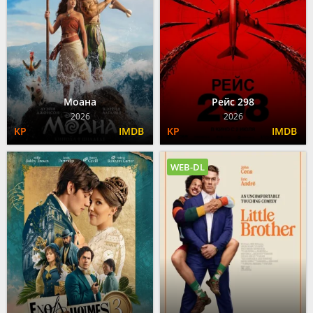
Моана
Рейс 298
2026
2026
WEB-DL