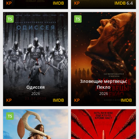
6.4
TS
TS
Зловещие мертвецы:
Одиссея
Пекло
2026
2026
TS