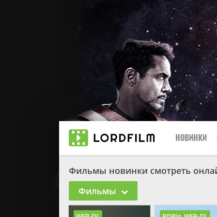
НОВИНКИ
Фильмы новинки смотреть онла
2026
Фильмы
2025
2024
WEB-DL
BDRip, WEB-DL