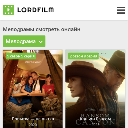
Мелодрамы смотреть онлайн
Мелодрама
5 сезон 5 серия
2 сезон 8 серия
Попытка — не пытка
Каньон Рэнсом
2020
2025