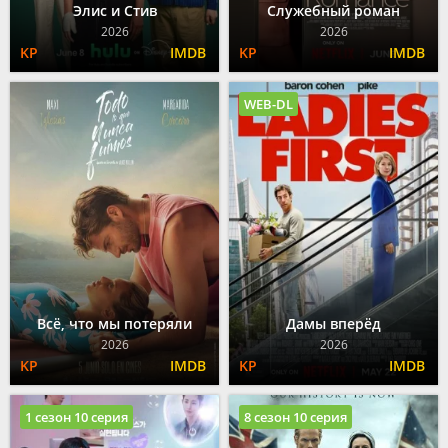
Элис и Стив
Служебный роман
2026
2026
WEB-DL
Всё, что мы потеряли
Дамы вперёд
2026
2026
1 сезон 10 серия
8 сезон 10 серия