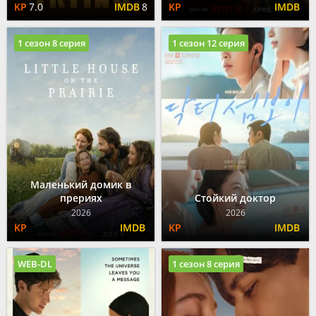
7.0
8
1 сезон 8 серия
1 сезон 12 серия
Маленький домик в
прериях
Стойкий доктор
2026
2026
WEB-DL
1 сезон 8 серия