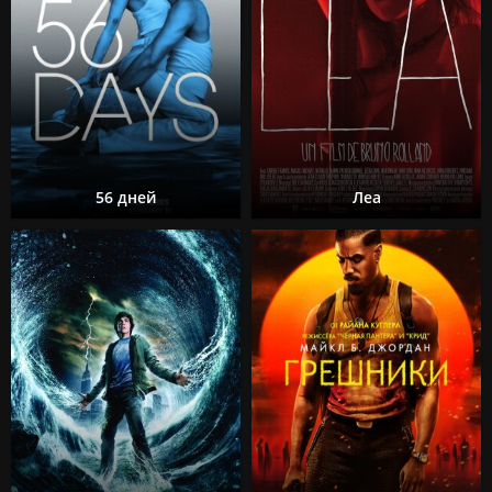
56 дней
Леа