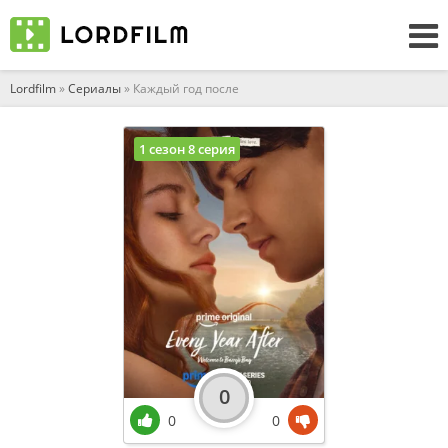
Lordfilm
»
Сериалы
» Каждый год после
1 сезон 8 серия
0
0
0