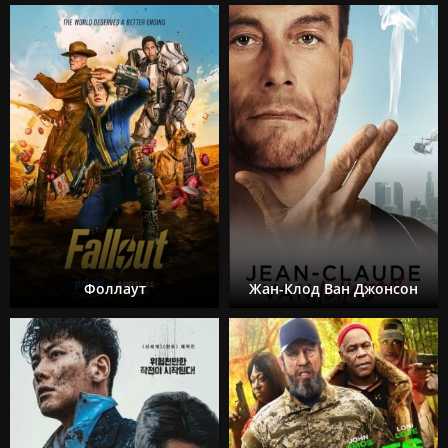
Фоллаут
Жан-Клод Ван Джонсон