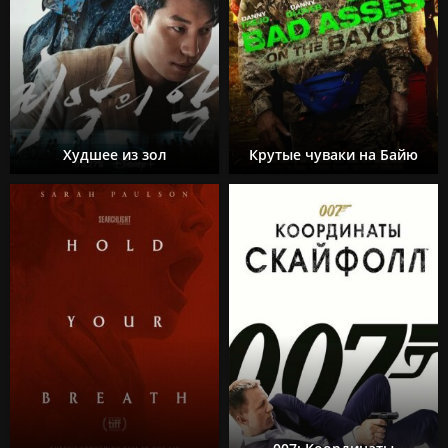
Худшее из зол
Крутые чуваки на Байю