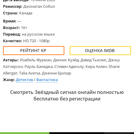
Режиссер:
Джонатан Собол
Страна:
Канада
Время:
—
Возраст:
16+
Перевод:
на русском языке
Качество:
HD 720 - 1080p
Актеры:
Изабель Фурман, Деннис Куэйд, Дэвид Тьюлис, Джош
Хатчерсон, Рауль Банеджа, Стивен Адеколу, Кира Аллен, Shane
Allenger, Talia Aversa, Дженни Бризар
Жанр:
Детектив
/
Фантастика
Смотреть Звёздный сигнал онлайн полностью
бесплатно без регистрации