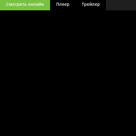
Смотреть онлайн
Плеер
Трейлер