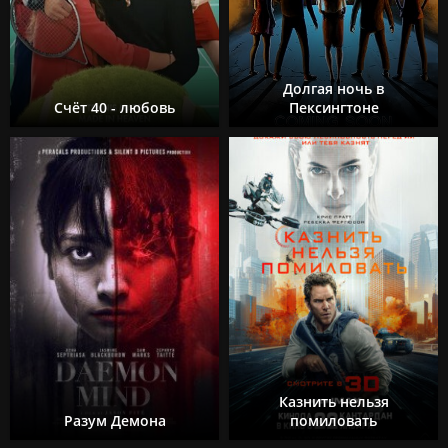
Долгая ночь в
Счёт 40 - любовь
Пексингтоне
Казнить нельзя
Разум Демона
помиловать