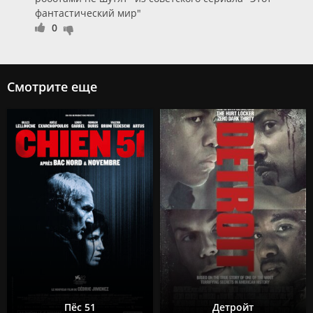
фантастический мир"
0
Смотрите еще
Пёс 51
Детройт