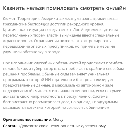
Казнить нельзя помиловать смотреть онлайн
Сюжет:
Территорию Америки захлестнула волна криминала, а
гражданские беспорядки достигли рекордного уровня.
Критическая ситуация складывается в Лос-Анджелесе, где из-за
переполненных тюрем власти вынуждены ввести специальные
«красные зоны». Ограничения позволяют контролировать
передвижение опасных преступников, но принятые меры не
улучшили обстановку в городе.
При исполнении служебных обязанностей продолжают погибать
полицейские, и губернатор штата прибегает к крайним способам
решения проблемы. Обычные суды заменяет уникальная
программа, в которой ИИ тщательно и быстро анализирует
предоставленные данные. В максимально автономном зале
подозреваемый считается изначально виновным, если не сумеет
доказать свою непричастность к преступлению. Система
беспристрастно рассматривает дела, но однажды подсудимым
оказывается детектив, который не согласен с обвинением.
Оригинальное название:
Mercy
Слоган:
«Докажите свою невиновность искусственному