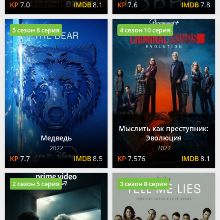
7.0
8.1
7.6
7.8
5 сезон 8 серия
4 сезон 10 серия
Мыслить как преступник:
Медведь
Эволюция
2022
2022
7.7
8.5
7.576
8.1
2 сезон 5 серия
3 сезон 8 серия