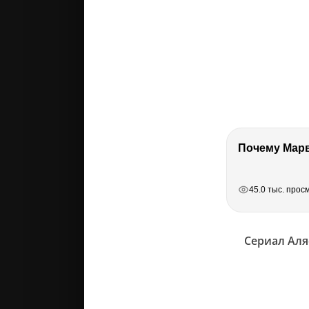
РЕКЛАМА
РЕКЛАМА
РЕКЛАМА
45.0 тыс. прос
Сериал Аля