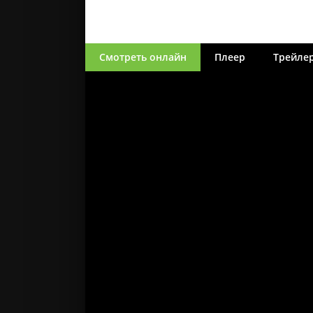
Смотреть онлайн
Плеер
Трейле