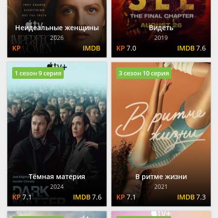
Неидеальные женщины
Видеть
2026
2019
7.0
7.6
1 сезон 9 серия
3 сезон 10 серия
Тёмная материя
В ритме жизни
2024
2021
7.1
7.6
7.1
7.3