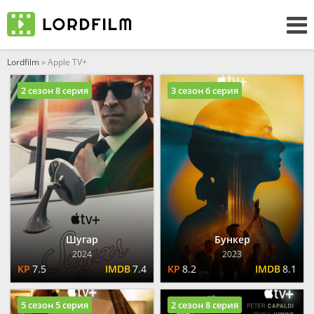
Lordfilm
» Apple TV+
2 сезон 8 серия
3 сезон 6 серия
Шугар
Бункер
2024
2023
7.5
7.4
8.2
8.1
5 сезон 5 серия
2 сезон 8 серия