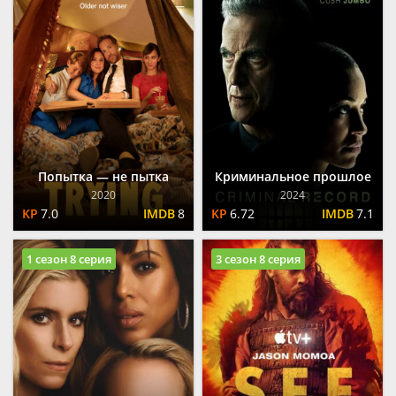
Попытка — не пытка
Криминальное прошлое
2020
2024
7.0
8
6.72
7.1
1 сезон 8 серия
3 сезон 8 серия