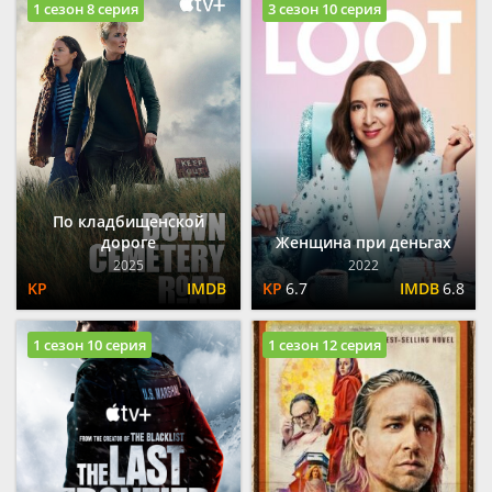
1 сезон 8 серия
3 сезон 10 серия
По кладбищенской
дороге
Женщина при деньгах
2025
2022
6.7
6.8
1 сезон 10 серия
1 сезон 12 серия