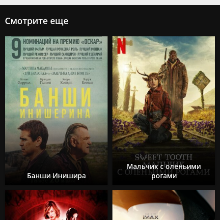
Смотрите еще
Мальчик с оленьими
Банши Инишира
рогами