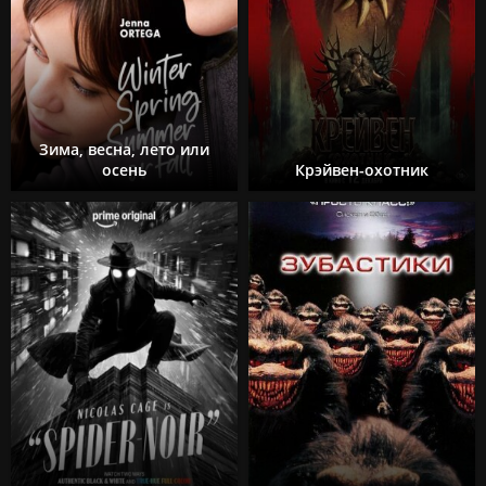
Зима, весна, лето или
осень
Крэйвен-охотник