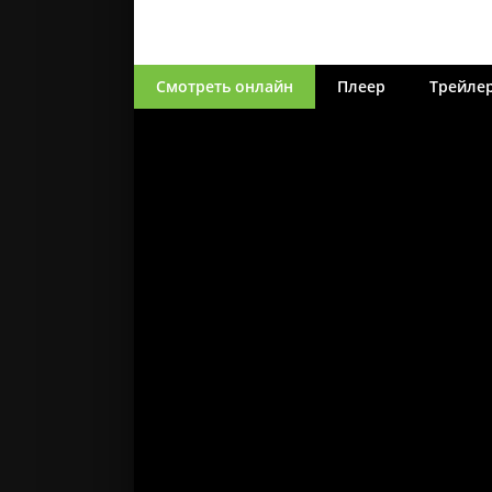
Смотреть онлайн
Плеер
Трейле