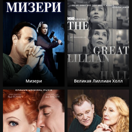
Мизери
Великая Лиллиан Холл