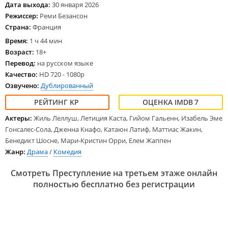
Дата выхода:
30 января 2026
Режиссер:
Реми Безансон
Страна:
Франция
Время:
1 ч 44 мин
Возраст:
18+
Перевод:
на русском языке
Качество:
HD 720 - 1080p
Озвучено:
Дублированный
7
Актеры:
Жиль Леллуш, Летиция Каста, Гийом Гальенн, Изабель Эме
Гонсалес-Сола, Дженна Кнафо, Катаюн Латиф, Маттиас Жакин,
Бенедикт Шосне, Мари-Кристин Орри, Елем Жаппен
Жанр:
Драма
/
Комедия
Смотреть Преступление на третьем этаже онлайн
полностью бесплатно без регистрации