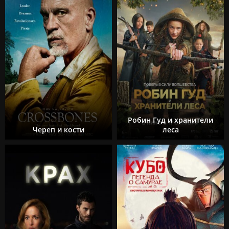
Робин Гуд и хранители
Череп и кости
леса