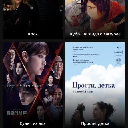
Крах
Кубо. Легенда о самурае
Судья из ада
Прости, детка