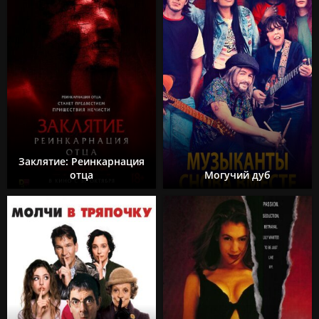
Заклятие: Реинкарнация
отца
Могучий дуб