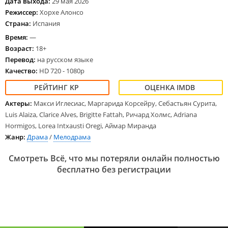
Дата выхода:
29 мая 2026
Режиссер:
Хорхе Алонсо
Страна:
Испания
Время:
—
Возраст:
18+
Перевод:
на русском языке
Качество:
HD 720 - 1080p
Актеры:
Макси Иглесиас, Маргарида Корсейру, Себастьян Сурита,
Luis Alaiza, Clarice Alves, Brigitte Fattah, Ричард Холмс, Adriana
Hormigos, Lorea Intxausti Oregi, Аймар Миранда
Жанр:
Драма
/
Мелодрама
Смотреть Всё, что мы потеряли онлайн полностью
бесплатно без регистрации