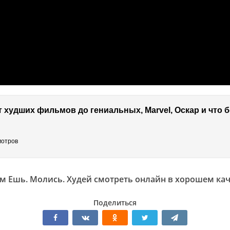
 От худших фильмов до гениальных, Marvel, Оскар и что б
мотров
м Ешь. Молись. Худей смотреть онлайн в хорошем кач
Поделиться