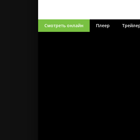
Смотреть онлайн
Плеер
Трейле