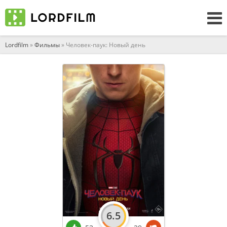
Lordfilm
»
Фильмы
» Человек-паук: Новый день
6.5