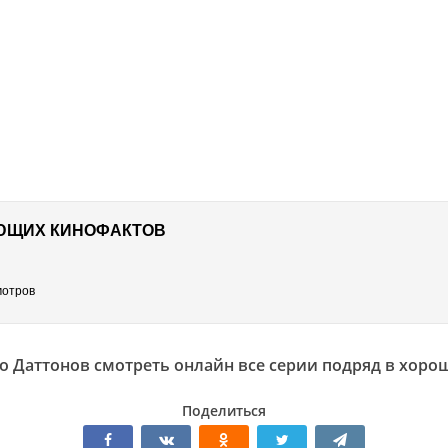
ЮЩИХ КИНОФАКТОВ
мотров
о Даттонов смотреть онлайн все серии подряд в хоро
Поделиться