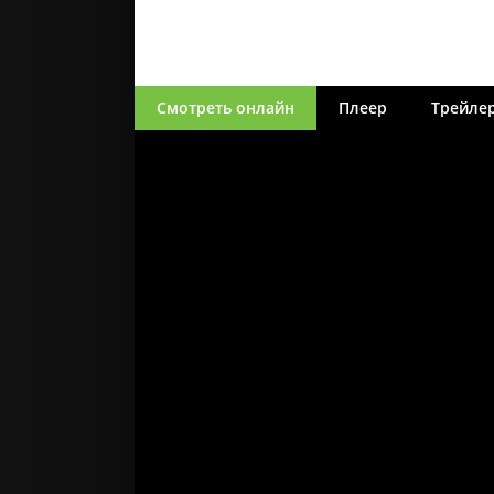
Смотреть онлайн
Плеер
Трейле