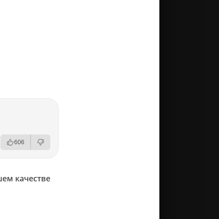
606
шем качестве