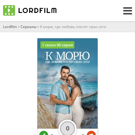
Lordfilm
»
Сериалы
» К морю, где любовь плетёт свои сети
1 сезон 90 серия
0