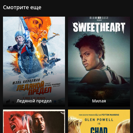
Смотрите еще
Ледяной предел
Милая