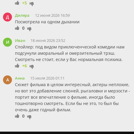
+5
Диляра
12 июня 2026 16:59
Д
Посмотрела на одном дыхании
0
Иван
18 июня 2026 23:52
И
Спойлер: под видом приключенческой комедии нам
подсунули аморальный и омерзительный трэш.
Смотреть не стоит, если у Вас нормальная психика.
+6
Анна
15 июля 2026 01:11
А
Сюжет фильма в целом интересный, актеры неплохие,
но вот это добавление слюней, рыгаловки и мерзости -
портит все впечатление о фильме, иногда было
тошнотворно смотреть. Если бы не это, то был бы
очень даже годный фильм.
0