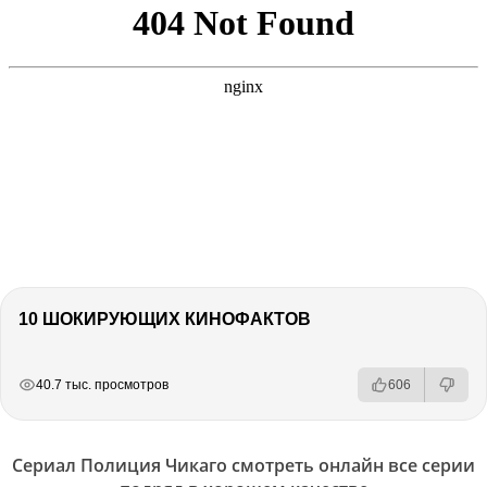
10 ШОКИРУЮЩИХ КИНОФАКТОВ
РЕКЛАМА
РЕКЛАМА
РЕКЛАМА
40.7 тыс. просмотров
606
Сериал Полиция Чикаго смотреть онлайн все серии