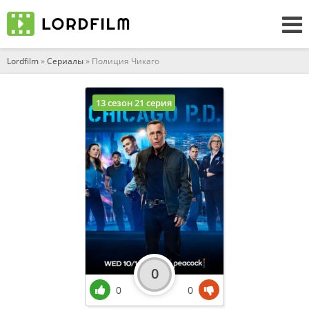
Lordfilm
»
Сериалы
» Полиция Чикаго
13 сезон 21 серия
0
0
0