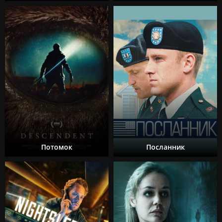
Потомок
Посланник