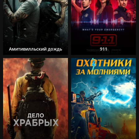
Амитивилльский дождь
911