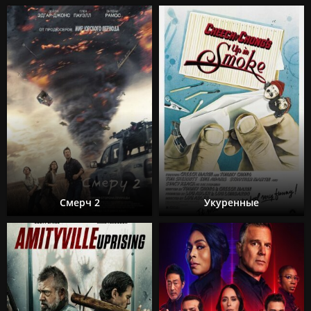
Смерч 2
Укуренные