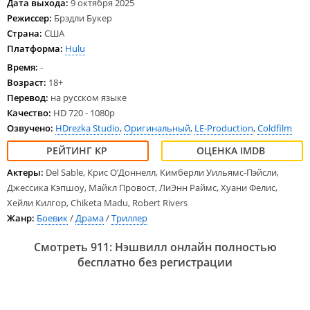
Дата выхода:
9 октября 2025
Режиссер:
Брэдли Букер
Страна:
США
Платформа:
Hulu
Время:
-
Возраст:
18+
Перевод:
на русском языке
Качество:
HD 720 - 1080p
Озвучено:
HDrezka Studio
,
Оригинальный
,
LE-Production
,
Coldfilm
Актеры:
Del Sable, Крис О’Доннелл, Кимберли Уильямс-Пэйсли,
Джессика Кэпшоу, Майкл Провост, ЛиЭнн Раймс, Хуани Фелис,
Хейли Килгор, Chiketa Madu, Robert Rivers
Жанр:
Боевик
/
Драма
/
Триллер
Смотреть 911: Нэшвилл онлайн полностью
бесплатно без регистрации